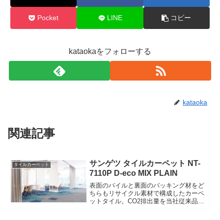
Pocket
LINE
コピー
kataokaをフォローする
kataoka
関連記事
サンゲツ タイルカーペット NT-
タイルカーペット
7110P D-eco MIX PLAIN
表面のパイルと裏面のバッキング材をど
ちらもリサイクル素材で構成したカーペ
ットタイル。CO2排出量を当社従来品と
比べ約61％削減した商品を掲載。パイル
にはカーペットの廃材や漁網をリサイク