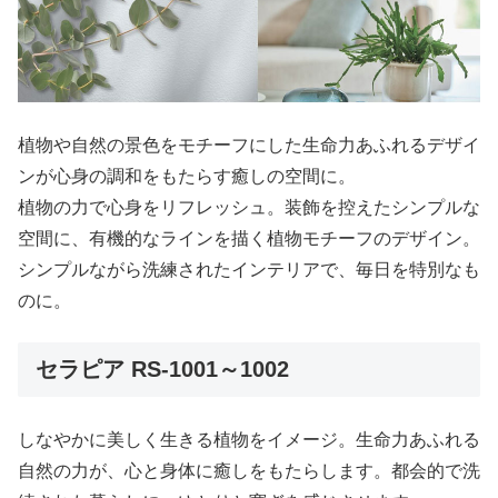
植物や自然の景色をモチーフにした生命力あふれるデザイ
ンが心身の調和をもたらす癒しの空間に。
植物の力で心身をリフレッシュ。装飾を控えたシンプルな
空間に、有機的なラインを描く植物モチーフのデザイン。
シンプルながら洗練されたインテリアで、毎日を特別なも
のに。
セラピア RS-1001～1002
しなやかに美しく生きる植物をイメージ。生命力あふれる
自然の力が、心と身体に癒しをもたらします。都会的で洗