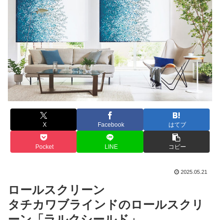
X
Facebook
はてブ
Pocket
LINE
コピー
2025.05.21
ロールスクリーン
タチカワブラインドのロールスクリ
ーン「ラルクシールド」