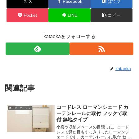
X
Facebook
はてブ
Pocket
LINE
コピー
kataokaをフォローする
kataoka
関連記事
コードレス ローマンシェード カ
オーダーカーテン
ーテンレールに取付 フックで取
付 無地タイプ
小窓や収納スペースの目隠しに。コード
レスで見た目もすっきりしたローマンシ
ェードです。カーテンレールに取付 ねじ