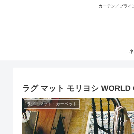
カーテン／ブライ
ネ
ラグ マット モリヨシ WORLD C
ラグ・マット・カーペット