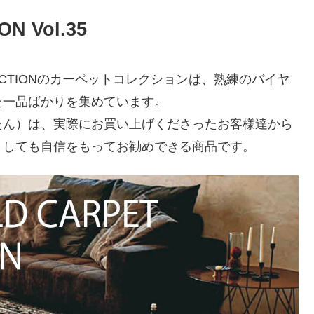
N Vol.35
LLECTIONのカーペットコレクションは、熟練のバイヤ
た一品ばかりを集めています。
たん）は、実際にお買い上げくださったお客様達から
としても自信をもってお勧めできる商品です。