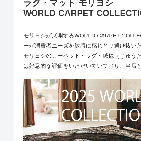
ラグ・マット モリヨシ
WORLD CARPET COLLECTIO
モリヨシが展開するWORLD CARPET CO
ーが消費者ニーズを敏感に感じとり選び抜い
モリヨシのカーペット・ラグ・絨毯（じゅう
は好意的な評価をいただいていており、当店