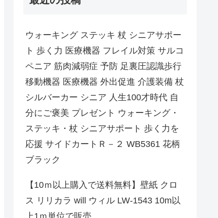
ウォーキング ステッキ 杖 シニアサポー
ト 歩く力 医療機器 フレイル対策 サルコ
ペニア 筋肉減弱症 予防 足裏圧認識歩行
移動機器 医療機器 外出促進 介護装備 杖
シルバーカー シニア 人生100才時代 自
分にご褒美 プレゼント ウォーキング・
ステッキ・杖 シニアサポート 歩く力を
応援 サイドカートＲ－２ WB5361 花柄
ブラック
【10ｍ以上購入で送料無料】壁紙 クロ
ス リリカラ will ウィル LW-1543 10m以
上1ｍ単位で販売