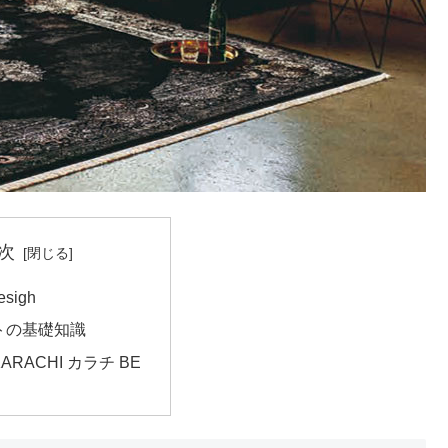
次
esigh
トの基礎知識
RACHI カラチ BE