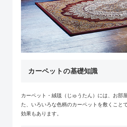
カーペットの基礎知識
カーペット・絨毯（じゅうたん）には、お部
た、いろいろな色柄のカーペットを敷くこと
効果もあります。