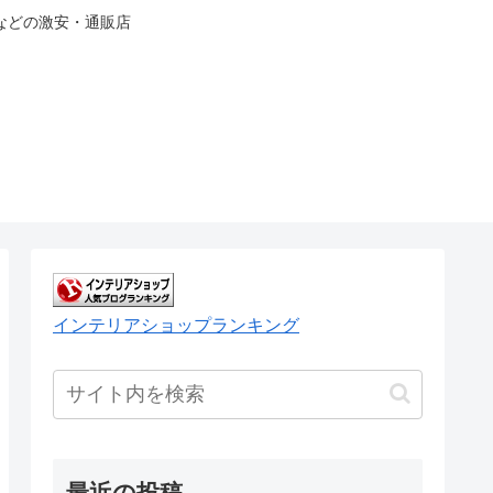
などの激安・通販店
インテリアショップランキング
最近の投稿