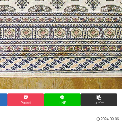
Pocket
LINE
コピー
2024.09.06