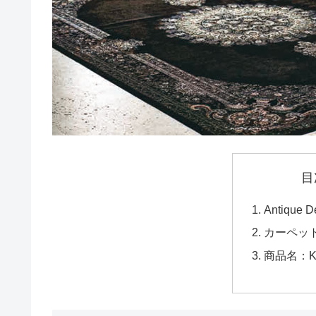
目
Antique D
カーペッ
商品名：KA