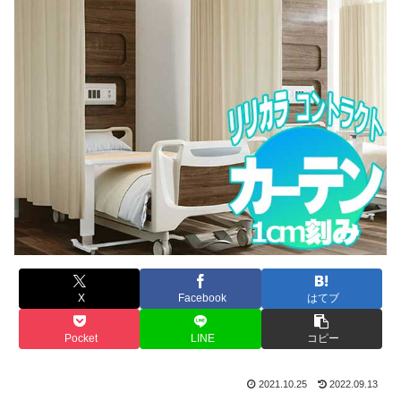
X
Facebook
はてブ
Pocket
LINE
コピー
2021.10.25
2022.09.13