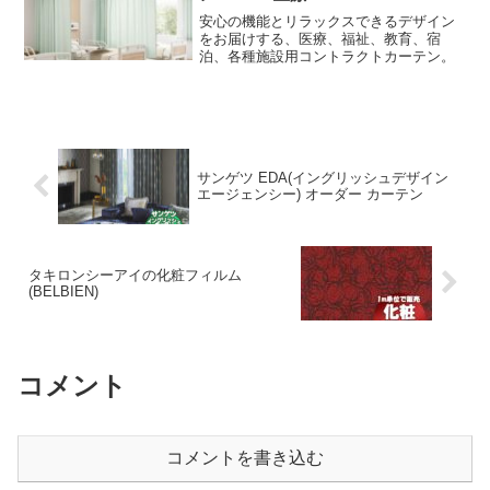
本帳です。
安心の機能とリラックスできるデザイン
をお届けする、医療、福祉、教育、宿
泊、各種施設用コントラクトカーテン。
サンゲツ EDA(イングリッシュデザイン
エージェンシー) オーダー カーテン
タキロンシーアイの化粧フィルム
(BELBIEN)
コメント
コメントを書き込む