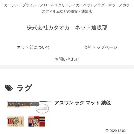
カーテン／ブラインド／ロールスクリーン／カーペット／ラグ・マット／ガラ
スフィルムなどの激安・通販店
株式会社カタオカ ネット通販部
ネット部について
会社トップページ
お問い合わせ
ラグ
アスワン ラグ マット 絨毯
ラグ・マット・カーペット
2020.12.02