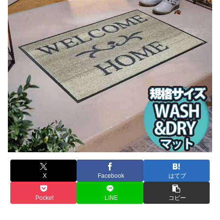
X
Facebook
はてブ
Pocket
LINE
コピー