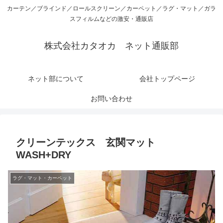
カーテン／ブラインド／ロールスクリーン／カーペット／ラグ・マット／ガラ
スフィルムなどの激安・通販店
株式会社カタオカ ネット通販部
ネット部について
会社トップページ
お問い合わせ
クリーンテックス 玄関マット
WASH+DRY
ラグ・マット・カーペット